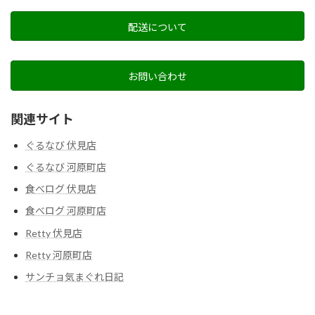
配送について
お問い合わせ
関連サイト
ぐるなび 伏見店
ぐるなび 河原町店
食べログ 伏見店
食べログ 河原町店
Retty 伏見店
Retty 河原町店
サンチョ気まぐれ日記