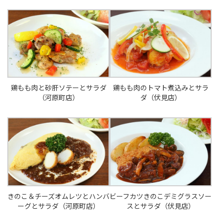
鶏もも肉と砂肝ソテーとサラダ
鶏もも肉のトマト煮込みとサラ
（河原町店）
ダ（伏見店）
きのこ＆チーズオムレツとハンバ
ビーフカツきのこデミグラスソー
ーグとサラダ（河原町店）
スとサラダ（伏見店）