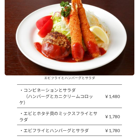
エビフライとハンバーグとサラダ
・コンビネーションとサラダ
（ハンバーグとカニクリームコロッ
￥1,480
ケ）
・エビとホタテ貝のミックスフライとサ
￥1,780
ラダ
・エビフライとハンバーグとサラダ
￥1,780