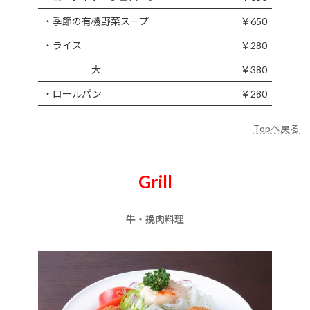
・季節の有機野菜スープ
￥650
・ライス
￥280
大
￥380
・ロールパン
￥280
Topへ戻る
Grill
牛・挽肉料理