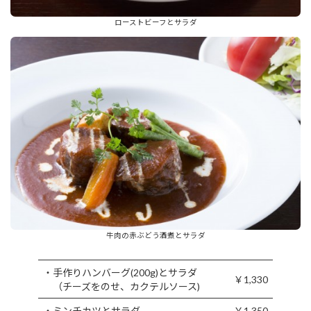
ローストビーフとサラダ
牛肉の赤ぶどう酒煮とサラダ
・手作りハンバーグ(200g)とサラダ
￥1,330
（チーズをのせ、カクテルソース)
・ミンチカツとサラダ
￥1,350