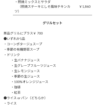
・照焼ミックスとサラダ
（照焼ステーキとしそ風味チキンカ
￥1,860
ツ）
グリルセット
単品グリルにプラス￥ 700
●いずれか1品
・コーンポタージュスープ
・季節の有機野菜スープ
・ドリンク
・生バナナジュース
・生グレープフルーツジュース
・生レモンジュース
・季節の生ジュース
・100%オレンジジュース
・珈琲
・紅茶
●ライス or パン（どちらか）
・ライス