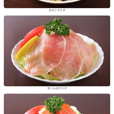
きのこサラダ
生ハムのサラダ