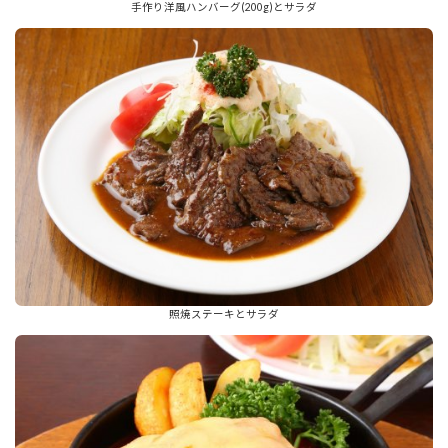
手作り洋風ハンバーグ(200g)とサラダ
照焼ステーキとサラダ