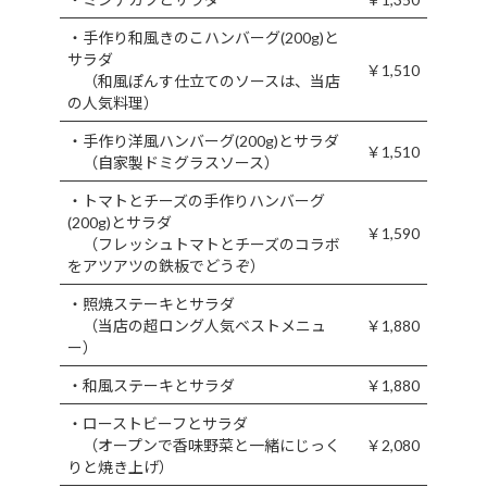
・手作り和風きのこハンバーグ(200g)と
サラダ
￥1,510
（和風ぽんす仕立てのソースは、当店
の人気料理）
・手作り洋風ハンバーグ(200g)とサラダ
￥1,510
（自家製ドミグラスソース）
・トマトとチーズの手作りハンバーグ
(200g)とサラダ
￥1,590
（フレッシュトマトとチーズのコラボ
をアツアツの鉄板でどうぞ）
・照焼ステーキとサラダ
（当店の超ロング人気ベストメニュ
￥1,880
ー）
・和風ステーキとサラダ
￥1,880
・ローストビーフとサラダ
（オープンで香味野菜と一緒にじっく
￥2,080
りと焼き上げ）