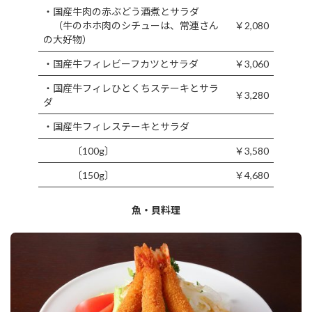
・国産牛肉の赤ぶどう酒煮とサラダ
（牛のホホ肉のシチューは、常連さん
￥2,080
の大好物）
・国産牛フィレビーフカツとサラダ
￥3,060
・国産牛フィレひとくちステーキとサラ
￥3,280
ダ
・国産牛フィレステーキとサラダ
〔100g〕
￥3,580
〔150g〕
￥4,680
魚・貝料理