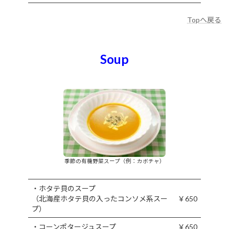
Topへ戻る
Soup
季節の有機野菜スープ（例：カボチャ）
・ホタテ貝のスープ
（北海産ホタテ貝の入ったコンソメ系スー
￥650
プ）
・コーンポタージュスープ
￥650