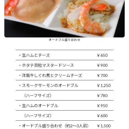
オードブル盛り合わせ
・生ハムとチーズ
￥650
・ホタテ貝粒マスタードソース
￥900
・洋風牛しぐれ煮とクリームチーズ
￥700
・スモークサーモンのオードブル
￥1,250
（ハーフサイズ）
￥780
・生ハムのオードブル
￥950
（ハーフサイズ）
￥600
・オードブル盛り合わせ（約2～3人前）
￥1,500