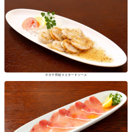
ホタテ貝粒マスタードソース