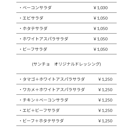
・ベーコンサラダ
￥1,030
・エビサラダ
￥1,050
・ホタテサラダ
￥1,050
・ホワイトアスパラサラダ
￥1,050
・ビーフサラダ
￥1,050
(サンチョ オリジナルドレッシング)
・タマゴ＋ホワイトアスパラサラダ
￥1,250
・ワカメ＋ホワイトアスパラサラダ
￥1,250
・チキン＋ベーコンサラダ
￥1,250
・エビ＋ビーフサラダ
￥1,250
・ビーフ＋ホタテサラダ
￥1,250