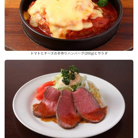
トマトとチーズの手作りハンバーグ(200g)とサラダ