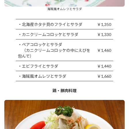
海賊風オムレツとサラダ
・北海産ホタテ貝のフライとサラダ
￥1,350
・カニクリームコロッケとサラダ
￥1,330
・ペアコロッケとサラダ
（カニクリームコロッケの中にえびを
￥1,460
包んで）
・エビフライとサラダ
￥1,440
・海賊風オムレツとサラダ
￥1,660
鶏・豚肉料理