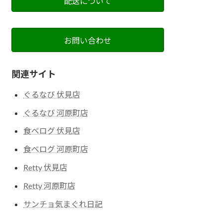
配送について
お問い合わせ
関連サイト
ぐるなび 伏見店
ぐるなび 河原町店
食べログ 伏見店
食べログ 河原町店
Retty 伏見店
Retty 河原町店
サンチョ気まぐれ日記