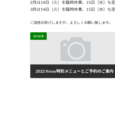
日
2月は14日（火）を臨時休業、15日（水）も
時
3月は14日（火）を臨時休業、15日（水）も
:
ご迷惑お掛けしますが、よろしくお願い致します。
前の記事
2022 Xmas特別メニューとご予約のご案内
2022年12月17日