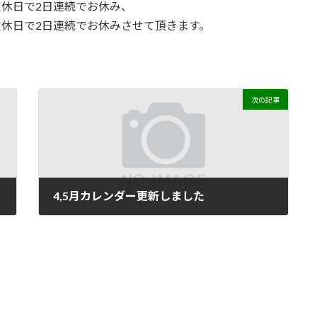
定休日で2日連続でお休み、
定休日で2日連続でお休みさせて頂きます。
次の記事
4,5月カレンダー更新しました
2023年2月17日