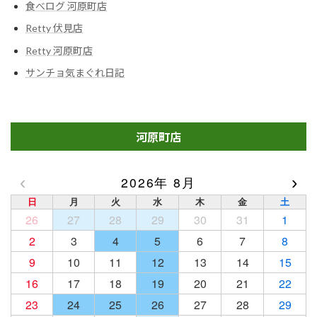
食べログ 河原町店
Retty 伏見店
Retty 河原町店
サンチョ気まぐれ日記
河原町店
‹
›
2026年 8月
日
月
火
水
木
金
土
26
27
28
29
30
31
1
2
3
4
5
6
7
8
9
10
11
12
13
14
15
16
17
18
19
20
21
22
23
24
25
26
27
28
29