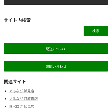
2021年3月4日
サイト内検索
検
索:
配送について
お問い合わせ
関連サイト
ぐるなび 伏見店
ぐるなび 河原町店
食べログ 伏見店